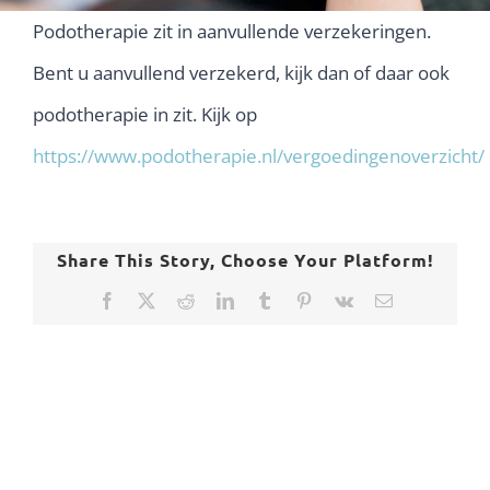
Podotherapie zit in aanvullende verzekeringen.
Bent u aanvullend verzekerd, kijk dan of daar ook
podotherapie in zit. Kijk op
https://www.podotherapie.nl/vergoedingenoverzicht/
Share This Story, Choose Your Platform!
Facebook
X
Reddit
LinkedIn
Tumblr
Pinterest
Vk
E-
mail